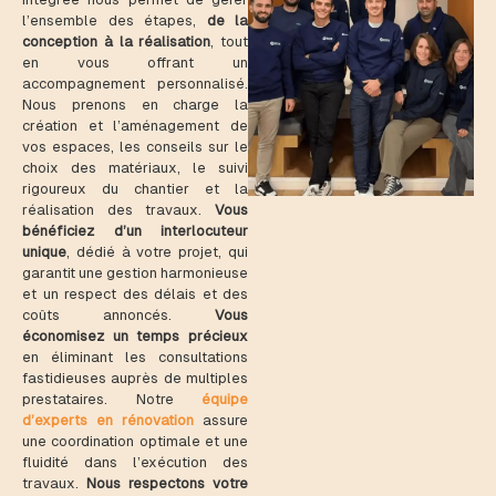
l’ensemble des étapes,
de la
conception à la réalisation
, tout
en vous offrant un
accompagnement personnalisé.
Nous prenons en charge la
création et l’aménagement de
vos espaces, les conseils sur le
choix des matériaux, le suivi
rigoureux du chantier et la
réalisation des travaux.
Vous
bénéficiez d’un interlocuteur
unique
, dédié à votre projet, qui
garantit une gestion harmonieuse
et un respect des délais et des
coûts annoncés.
Vous
économisez un temps précieux
en éliminant les consultations
fastidieuses auprès de multiples
prestataires. Notre
équipe
d’experts en rénovation
assure
une coordination optimale et une
fluidité dans l’exécution des
travaux.
Nous respectons votre