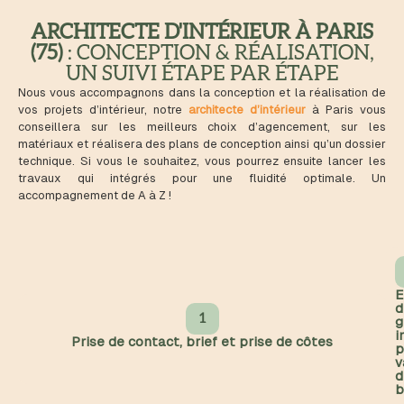
ARCHITECTE D'INTÉRIEUR À PARIS
(75)
: CONCEPTION & RÉALISATION,
UN SUIVI ÉTAPE PAR ÉTAPE
Nous vous accompagnons dans la conception et la réalisation de
vos projets d’intérieur, notre
architecte d’intérieur
à Paris vous
conseillera sur les meilleurs choix d’agencement, sur les
matériaux et réalisera des plans de conception ainsi qu’un dossier
technique. Si vous le souhaitez, vous pourrez ensuite lancer les
travaux qui intégrés pour une fluidité optimale. Un
accompagnement de A à Z !
E
d
1
g
i
Prise de contact, brief et prise de côtes
p
v
d
b