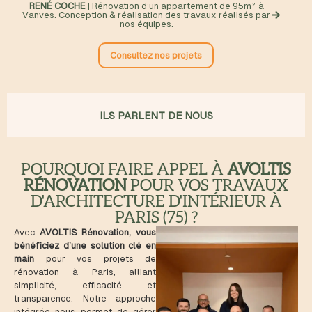
RENÉ COCHE
| Rénovation d’un appartement de 95m² à
Vanves. Conception & réalisation des travaux réalisés par
nos équipes.
Consultez nos projets
ILS PARLENT DE NOUS
POURQUOI FAIRE APPEL À
AVOLTIS
RÉNOVATION
POUR VOS TRAVAUX
D'ARCHITECTURE D'INTÉRIEUR À
PARIS (75) ?
Avec
AVOLTIS Rénovation,
vous
bénéficiez d’une solution clé en
main
pour vos projets de
rénovation à Paris, alliant
simplicité, efficacité et
transparence. Notre approche
intégrée nous permet de gérer