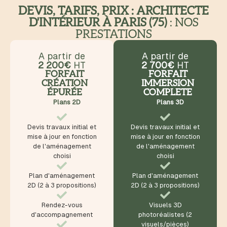
DEVIS, TARIFS, PRIX : ARCHITECTE
D'INTÉRIEUR À PARIS (75)
: NOS
PRESTATIONS
A partir de
A partir de
2 200€
HT
2 700€
HT
FORFAIT
FORFAIT
CRÉATION
IMMERSION
ÉPURÉE
COMPLETE
Plans 2D
Plans 3D
Devis travaux initial et
Devis travaux initial et
mise à jour en fonction
mise à jour en fonction
de l'aménagement
de l'aménagement
choisi
choisi
Plan d'aménagement
Plan d'aménagement
2D (2 à 3 propositions)
2D (2 à 3 propositions)
Rendez-vous
Visuels 3D
d'accompagnement
photoréalistes (2
visuels/pièces)