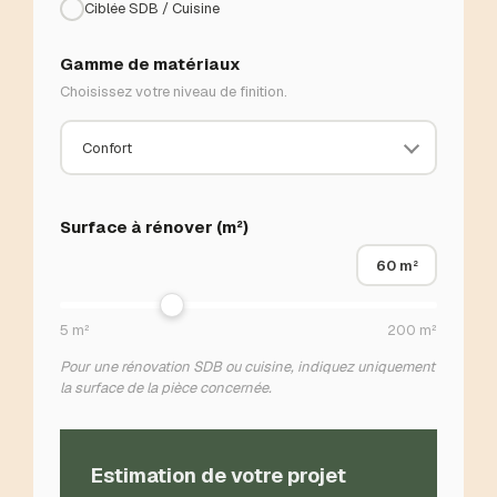
Ciblée SDB / Cuisine
Gamme de matériaux
Choisissez votre niveau de finition.
Surface à rénover (m²)
60
m²
5 m²
200 m²
Pour une rénovation SDB ou cuisine, indiquez uniquement
la surface de la pièce concernée.
Estimation de votre projet