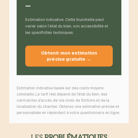
—
Estimation indicative. Cette fourchette peut
varier selon l'état du bien, son accessibilité et
les spécificités techniques.
Obtenir mon estimation
précise gratuite →
Estimation indicative basée sur des coûts moyens
constatés. Le tarif réel dépend de l'état du bien, des
contraintes d'accès, de vos choix de finitions et de la
localisation du chantier. Obtenez une estimation précise et
personnalisée en répondant à notre questionnaire en ligne.
LES
PROBLÉMATIQUES