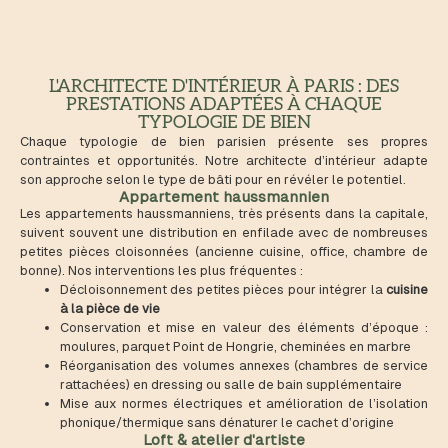
L'ARCHITECTE D'INTÉRIEUR À PARIS : DES
PRESTATIONS ADAPTÉES À CHAQUE
TYPOLOGIE DE BIEN
Chaque typologie de bien parisien présente ses propres
contraintes et opportunités. Notre architecte d’intérieur adapte
son approche selon le type de bâti pour en révéler le potentiel.
Appartement haussmannien
Les appartements haussmanniens, très présents dans la capitale,
suivent souvent une distribution en enfilade avec de nombreuses
petites pièces cloisonnées (ancienne cuisine, office, chambre de
bonne). Nos interventions les plus fréquentes :
Décloisonnement des petites pièces pour intégrer la
cuisine
à la pièce de vie
Conservation et mise en valeur des éléments d’époque :
moulures, parquet Point de Hongrie, cheminées en marbre
Réorganisation des volumes annexes (chambres de service
rattachées) en dressing ou salle de bain supplémentaire
Mise aux normes électriques et amélioration de l’isolation
phonique/thermique sans dénaturer le cachet d’origine
Loft & atelier d'artiste