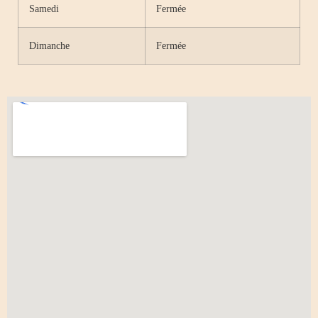
Samedi
Fermée
Dimanche
Fermée