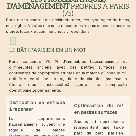
D'AMÉNAGEMENT
PROPRES À PARIS
(75)
Paris a ses contraintes architecturales, ses typologies de biens,
ses règles. Voici ce que nous rencontrons le plus souvent dans nos
projets locaux et comment nous y répondons.
LE BÂTI PARISIEN EN UN MOT
Paris concentre 70 % d'immeubles haussmanniens et
d'immeubles anciens, avec des petites surfaces, des
contraintes de copropriété strictes et un marché où chaque m²
doit être rentabilisé. La logistique de chantier (ascenseurs
étroits, rues inaccessibles) ajoute une complexité
opérationnelle permanente.
Distribution en enfilade
Optimisation du m²
à repenser
en petites surfaces
Les appartements
Studios et deux-pièces
haussmanniens suivent une
représentent une large
logique de pièces
part du parc parisien.
cloisonnées en série (office,