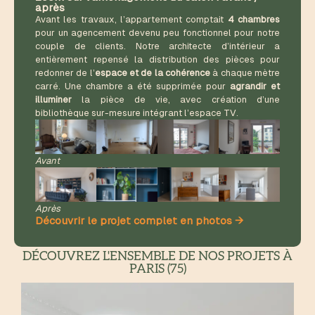
après
Avant les travaux, l’appartement comptait
4 chambres
pour un agencement devenu peu fonctionnel pour notre
couple de clients. Notre architecte d’intérieur a
entièrement repensé la distribution des pièces pour
redonner de l’
espace et de la cohérence
à chaque mètre
carré. Une chambre a été supprimée pour
agrandir et
illuminer
la pièce de vie, avec création d’une
bibliothèque sur-mesure intégrant l’espace TV.
Avant
Après
Découvrir le projet complet en photos →
DÉCOUVREZ L'ENSEMBLE DE NOS PROJETS À
PARIS (75)