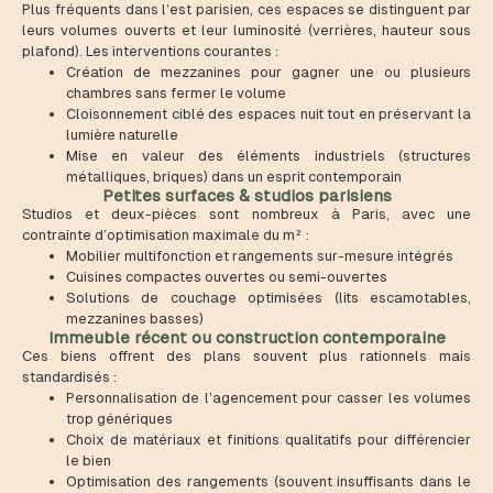
Plus fréquents dans l’est parisien, ces espaces se distinguent par
leurs volumes ouverts et leur luminosité (verrières, hauteur sous
plafond). Les interventions courantes :
Création de mezzanines pour gagner une ou plusieurs
chambres sans fermer le volume
Cloisonnement ciblé des espaces nuit tout en préservant la
lumière naturelle
Mise en valeur des éléments industriels (structures
métalliques, briques) dans un esprit contemporain
Petites surfaces & studios parisiens
Studios et deux-pièces sont nombreux à Paris, avec une
contrainte d’optimisation maximale du m² :
Mobilier multifonction et rangements sur-mesure intégrés
Cuisines compactes ouvertes ou semi-ouvertes
Solutions de couchage optimisées (lits escamotables,
mezzanines basses)
Immeuble récent ou construction contemporaine
Ces biens offrent des plans souvent plus rationnels mais
standardisés :
Personnalisation de l’agencement pour casser les volumes
trop génériques
Choix de matériaux et finitions qualitatifs pour différencier
le bien
Optimisation des rangements (souvent insuffisants dans le