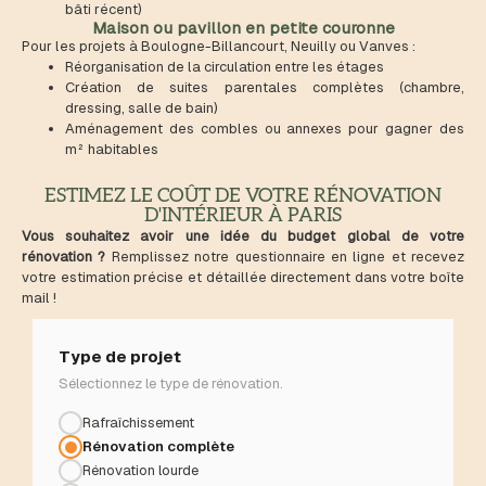
bâti récent)
Maison ou pavillon en petite couronne
Pour les projets à Boulogne-Billancourt, Neuilly ou Vanves :
Réorganisation de la circulation entre les étages
Création de suites parentales complètes (chambre,
dressing, salle de bain)
Aménagement des combles ou annexes pour gagner des
m² habitables
ESTIMEZ LE COÛT DE VOTRE RÉNOVATION
D'INTÉRIEUR À PARIS
Vous souhaitez avoir une idée du budget global de votre
rénovation ?
Remplissez notre questionnaire en ligne et recevez
votre estimation précise et détaillée directement dans votre boîte
mail !
Type de projet
Sélectionnez le type de rénovation.
Rafraîchissement
Rénovation complète
Rénovation lourde