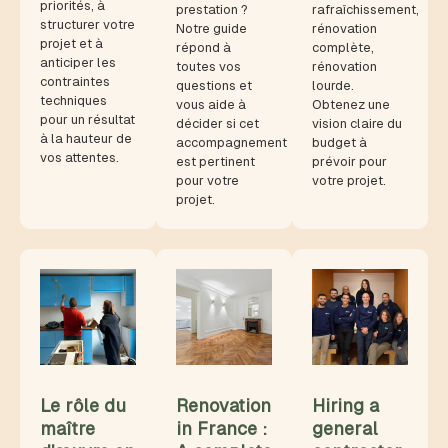
priorités, à
prestation ?
rafraîchissement,
structurer votre
Notre guide
rénovation
projet et à
répond à
complète,
anticiper les
toutes vos
rénovation
contraintes
questions et
lourde.
techniques
vous aide à
Obtenez une
pour un résultat
décider si cet
vision claire du
à la hauteur de
accompagnement
budget à
vos attentes.
est pertinent
prévoir pour
pour votre
votre projet.
projet.
Le rôle du
Renovation
Hiring a
maître
in France :
general