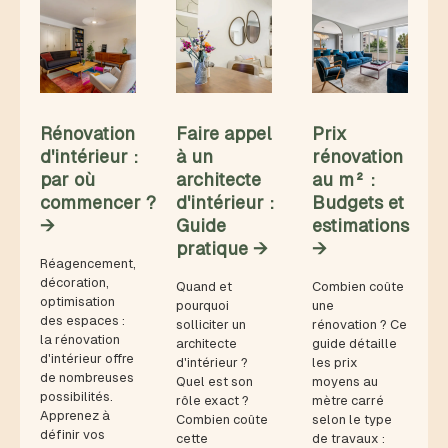
Rénovation
Faire appel
Prix
d'intérieur :
à un
rénovation
par où
architecte
au m² :
commencer ?
d'intérieur :
Budgets et
→
Guide
estimations
pratique →
→
Réagencement,
décoration,
Quand et
Combien coûte
optimisation
pourquoi
une
des espaces :
solliciter un
rénovation ? Ce
la rénovation
architecte
guide détaille
d'intérieur offre
d'intérieur ?
les prix
de nombreuses
Quel est son
moyens au
possibilités.
rôle exact ?
mètre carré
Apprenez à
Combien coûte
selon le type
définir vos
cette
de travaux :