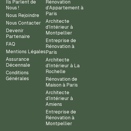
Ils Parlent de
Rénovation
Nous !
d’Appartement à
Paris
Nous Rejoindre
Architecte
Nous Contacter
d’Intérieur à
Devenir
Montpellier
Partenaire
Entreprise de
FAQ
Rénovation à
Mentions Légales
Paris
Assurance
Architecte
Décennale
d’Intérieur à La
Rochelle
Conditions
Générales
Rénovation de
Maison à Paris
Architecte
d’Intérieur à
Amiens
Entreprise de
Rénovation à
Montpellier