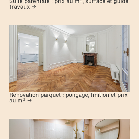
Suite parentale : prix au m², surface et guide
travaux →
Rénovation parquet : ponçage, finition et prix
au m² →