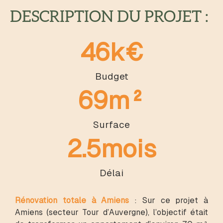
DESCRIPTION DU PROJET :
46
k€
Budget
69
m²
Surface
2.5
mois
Délai
Rénovation totale à Amiens
:
Sur ce projet à
Amiens (secteur Tour d’Auvergne), l’objectif était