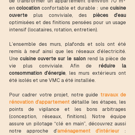
de transformer un appartement d’environ 70 m²
en
colocation
confortable et durable : une
cuisine
ouverte
plus conviviale, des
pièces d’eau
optimisées et des finitions pensées pour un usage
intensif (locataires, rotation, entretien).
L’ensemble des murs, plafonds et sols ont été
remis à neuf ainsi que les réseaux d’électricité.
Une
cuisine ouverte sur le salon
rend la pièce de
vie plus conviviale. Afin de
réduire la
consommation d’énergie
, les murs extérieurs ont
été isolés et une VMC a été installée.
Pour cadrer votre projet, notre guide
travaux de
rénovation d’appartement
détaille les étapes, les
points de vigilance et les bons arbitrages
(conception, réseaux, finitions). Notre équipe
assure un pilotage “clé en main”, découvrez aussi
notre approche d’
aménagement d’intérieur
: