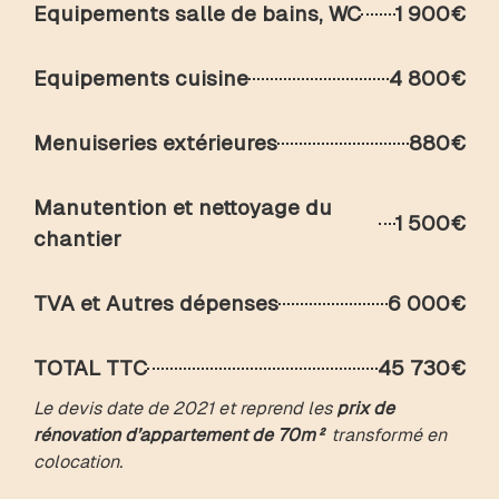
Equipements salle de bains, WC
1 900€
Equipements cuisine
4 800€
Menuiseries extérieures
880€
Manutention et nettoyage du
1 500€
chantier
TVA et Autres dépenses
6 000€
TOTAL TTC
45 730€
Le devis date de 2021 et reprend les
prix de
rénovation d’appartement de 70m²
transformé en
colocation.