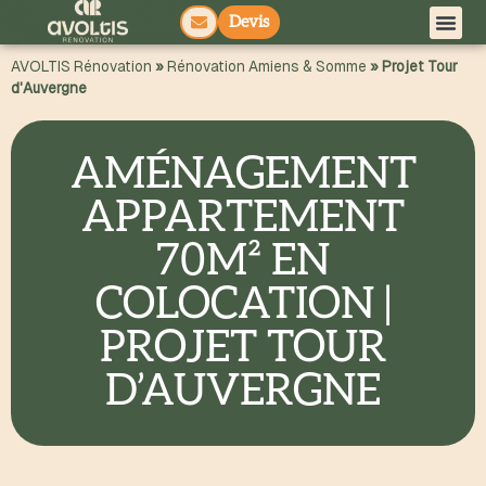
Devis
principal
AVOLTIS Rénovation
»
Rénovation Amiens & Somme
»
Projet Tour
d'Auvergne
AMÉNAGEMENT
APPARTEMENT
70M² EN
COLOCATION |
PROJET TOUR
D’AUVERGNE