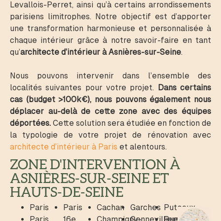
Levallois-Perret, ainsi qu’à certains arrondissements
parisiens limitrophes. Notre objectif est d’apporter
une transformation harmonieuse et personnalisée à
chaque intérieur grâce à notre savoir-faire en tant
qu’
architecte d’intérieur à Asnières-sur-Seine
.
Nous pouvons intervenir dans l’ensemble des
localités suivantes pour votre projet.
Dans certains
cas (budget >100k€), nous pouvons également nous
déplacer au-delà de cette zone avec des équipes
déportées.
Cette solution sera étudiée en fonction de
la typologie de votre projet de rénovation avec
architecte d’intérieur à Paris
et alentours.
ZONE D'INTERVENTION À
ASNIÈRES-SUR-SEINE ET
HAUTS-DE-SEINE
Paris
Paris
Cachan
Garches
Puteaux
Paris
16e
Champigny-
Gennevilliers
Rueil-