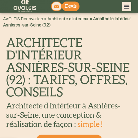
Devis
principal
AVOLTIS Rénovation
»
Architecte d'Intérieur
»
Architecte Intérieur
Asnières-sur-Seine (92)
ARCHITECTE
D'INTÉRIEUR
ASNIÈRES-SUR-SEINE
(92) : TARIFS, OFFRES,
CONSEILS
Architecte d'Intérieur à Asnières-
sur-Seine, une conception &
réalisation de façon :
simple !