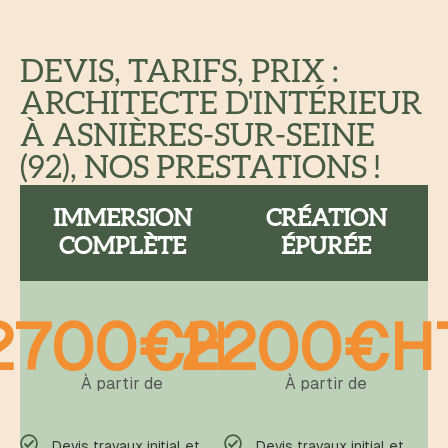
DEVIS, TARIFS, PRIX :
ARCHITECTE D'INTÉRIEUR
À ASNIÈRES-SUR-SEINE
(92), NOS PRESTATIONS !
IMMERSION
CRÉATION
COMPLÈTE
ÉPURÉE
2700€HT
2200€H
À partir de
À partir de
Devis travaux initial et
Devis travaux initial et