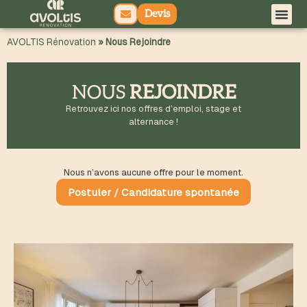
Devis
principal
AVOLTIS Rénovation
»
Nous Rejoindre
NOUS
REJOINDRE
Retrouvez ici nos offres d’emploi, stage et
alternance !
Nous n’avons aucune offre pour le moment.
Postuler / Candidature spontanée