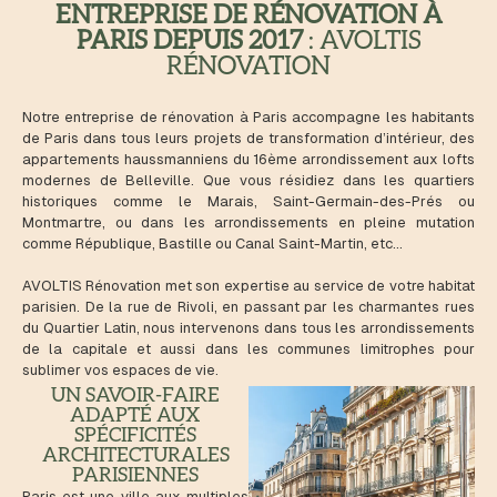
ENTREPRISE DE RÉNOVATION À
PARIS DEPUIS 2017
: AVOLTIS
RÉNOVATION
Notre entreprise de rénovation à Paris accompagne les habitants
de Paris dans tous leurs projets de transformation d’intérieur, des
appartements haussmanniens du 16ème arrondissement aux lofts
modernes de Belleville. Que vous résidiez dans les quartiers
historiques comme le Marais, Saint-Germain-des-Prés ou
Montmartre, ou dans les arrondissements en pleine mutation
comme République, Bastille ou Canal Saint-Martin, etc…
AVOLTIS Rénovation met son expertise au service de votre habitat
parisien. De la rue de Rivoli, en passant par les charmantes rues
du Quartier Latin, nous intervenons dans tous les arrondissements
de la capitale et aussi dans les communes limitrophes pour
sublimer vos espaces de vie.
UN SAVOIR-FAIRE
ADAPTÉ AUX
SPÉCIFICITÉS
ARCHITECTURALES
PARISIENNES
Paris est une ville aux multiples