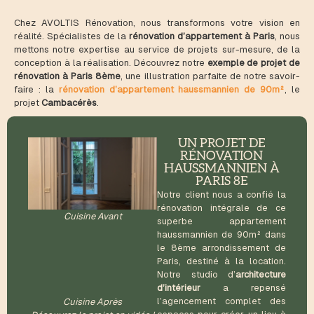
Chez AVOLTIS Rénovation, nous transformons votre vision en
réalité. Spécialistes de la
rénovation d’appartement à Paris
, nous
mettons notre expertise au service de projets sur-mesure, de la
conception à la réalisation. Découvrez notre
exemple de projet de
rénovation à Paris
8ème
, une illustration parfaite de notre savoir-
faire : la
rénovation d’appartement haussmannien de 90m²
, le
projet
Cambacérès
.
UN PROJET DE
RÉNOVATION
HAUSSMANNIEN À
PARIS 8E
Notre client nous a confié la
rénovation intégrale de ce
Cuisine Avant
superbe appartement
haussmannien de 90m² dans
le 8ème arrondissement de
Paris, destiné à la location.
Notre studio d’
architecture
d’intérieur
a repensé
l’agencement complet des
Cuisine Après