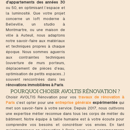
d’appartements des années 30
ou 50, en optimisant l’espace et
la luminosité. Que votre projet
concerne un loft moderne à
Belleville, un studio à
Montmartre, ou une maison de
ville à Auteuil, nous adaptons
notre savoir-faire aux matériaux
et techniques propres à chaque
époque. Nous sommes aguerris
aux contraintes techniques
(ouverture de murs porteurs,
déplacement de pièces d’eau,
optimisation de petits espaces…)
souvent rencontrées dans les
rénovations immobilières à Paris
.
POURQUOI CHOISIR AVOLTIS RÉNOVATION ?
Choisir AVOLTIS Rénovation pour vos
travaux de rénovation à
Paris
c’est opter pour une
entreprise générale
expérimentée
qui
met son savoir-faire à votre service. Depuis 2017, nous cultivons
une expertise métier reconnue dans tous les corps de métier du
bâtiment. Notre équipe à taille humaine est à votre écoute pour
comprendre vos besoins et concrétiser vos envies. En tant