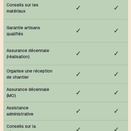
Conseils sur les
✓
✓
matériaux
Garantie artisans
✓
✓
qualifiés
Assurance décennale
✓
✓
(réalisation)
Organise une réception
✓
✓
de chantier
Assurance décennale
✓
✓
(MO)
Assistance
✓
✓
administrative
Conseils sur la
✓
✓