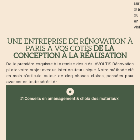
sur
pl
ou
en
vis
UNE ENTREPRISE DE RÉNOVATION À
PARIS À VOS CÔTÉS
DE LA
CONCEPTION À LA RÉALISATION
De la première esquisse à la remise des clés, AVOLTIS Rénovation
pilote votre projet avec un interlocuteur unique. Notre méthode clé
en main s’articule autour de cinq phases claires, pensées pour
avancer en toute sérénité :
#1 Conseils en aménagement & choix des matériaux