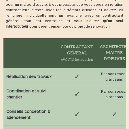
pour un maître d’œuvre, il est probable que vous serez en relation
contractuelle directe avec les différents artisans et devrez les
rémunérer individuellement. En revanche, avec un contractant
général, tout est centralisé et vous n’aurez
qu’un seul
interlocuteur
pour gérer l’ensemble du projet de rénovation.
ARCHITECTE -
CONTRACTANT
MAITRE
GÉNÉRAL
D'OEUVRE
AVOLTIS Rénovation
Par son réseau
✓
Réalisation des travaux
d'artisans
Coordination et suivi
Par son réseau
✓
chantier
d'artisans
Conseils conception &
✓
✓
agencement