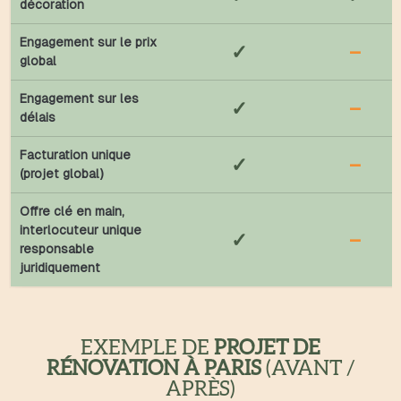
décoration
Engagement sur le prix
✓
–
global
Engagement sur les
✓
–
délais
Facturation unique
✓
–
(projet global)
Offre clé en main,
interlocuteur unique
✓
–
responsable
juridiquement
EXEMPLE DE
PROJET DE
RÉNOVATION À PARIS
(AVANT /
APRÈS)