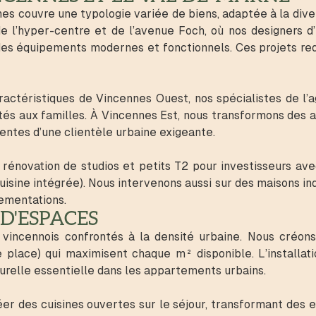
s couvre une typologie variée de biens, adaptée à la dive
 l’hyper-centre et de l’avenue Foch, où nos designers d’i
des équipements modernes et fonctionnels. Ces projets req
ractéristiques de Vincennes Ouest, nos spécialistes de l
tés aux familles. À Vincennes Est, nous transformons des
tes d’une clientèle urbaine exigeante.
rénovation de studios et petits T2 pour investisseurs ave
uisine intégrée). Nous intervenons aussi sur des maisons i
ementations.
D'ESPACES
 vincennois confrontés à la densité urbaine. Nous créon
e place) qui maximisent chaque m² disponible. L’installat
turelle essentielle dans les appartements urbains.
réer des cuisines ouvertes sur le séjour, transformant des