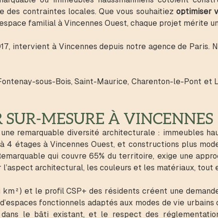
 des contraintes locales. Que vous souhaitiez
optimiser 
espace familial à Vincennes Ouest, chaque projet mérite un
7, intervient à Vincennes depuis notre agence de Paris. N
Fontenay-sous-Bois, Saint-Maurice, Charenton-le-Pont e
R SUR-MESURE À VINCENNES
 une remarquable diversité architecturale : immeubles ha
 à 4 étages à Vincennes Ouest, et constructions plus mode
Remarquable qui couvre 65% du territoire, exige une approc
’aspect architectural, les couleurs et les matériaux, tout 
 km²) et le profil CSP+ des résidents créent une demande 
 d’espaces fonctionnels adaptés aux modes de vie urbains
 dans le bâti existant, et le respect des réglementation