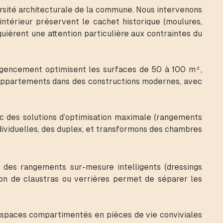
rsité architecturale de la commune. Nous intervenons
ntérieur préservent le cachet historique (moulures,
uièrent une attention particulière aux contraintes du
’agencement optimisent les surfaces de 50 à 100 m²,
 appartements dans des constructions modernes, avec
c des solutions d’optimisation maximale (rangements
ndividuelles, des duplex, et transformons des chambres
s des rangements sur-mesure intelligents (dressings
ion de claustras ou verrières permet de séparer les
 espaces compartimentés en pièces de vie conviviales