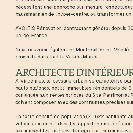
nécessitent une approche sur-mesure respectueuse
haussmannien de l’hyper-centre, ou transformer un 
AVOLTIS Rénovation, contractant général depuis 201
Île-de-France.
Nous couvrons également Montreuil, Saint-Mandé, 
proximité dans tout le Val-de-Marne.
ARCHITECTE D'INTÉRIEU
À Vincennes, le paysage urbain se caractérise par
hauts plafonds, petits immeubles résidentiels de 3
conjuguée aux règles strictes du Site Patrimonial 
doivent composer avec des contraintes précises sur l
La forte densité de population (26 622 habitants au
valorisation du m² dans les appartements, création
les immeubles anciens, l’intégration harmonieuse