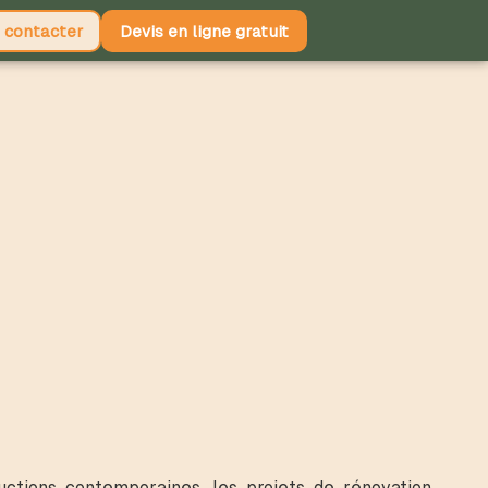
 contacter
Devis en ligne gratuit
ctions contemporaines, les projets de rénovation