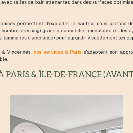
avec salles de bain attenantes dans des surfaces optimisées
.
nines permettent d’exploiter la hauteur sous plafond 
 chambre-dressing) grâce à du mobilier modulable et des 
es, luminaires d’ambiance) pour agrandir visuellement les e
e à Vincennes,
nos services à Paris
s’adaptent son appro
ble.
 PARIS & ÎLE-DE-FRANCE (AVANT