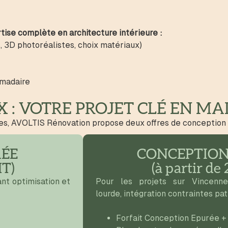
ise complète en architecture intérieure :
, 3D photoréalistes, choix matériaux)
omadaire
 : VOTRE PROJET CLÉ EN MA
nnes, AVOLTIS Rénovation propose deux offres de conception 
RÉE
CONCEPTION
HT)
(à partir de
nt optimisation et
Pour les projets sur Vincennes
lourde, intégration contraintes pa
Forfait Conception Epurée +