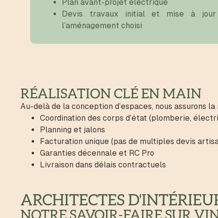
Plan avant-projet électrique
Devis travaux initial et mise à jou
l’aménagement choisi
RÉALISATION CLÉ EN MAIN
Au-delà de la conception d’espaces, nous assurons la
Coordination des corps d’état (plomberie, électri
Planning et jalons
Facturation unique (pas de multiples devis artis
Garanties décennale et RC Pro
Livraison dans délais contractuels
ARCHITECTES D'INTÉRIEU
NOTRE SAVOIR-FAIRE SUR VI