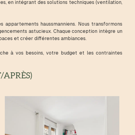
, en intégrant des solutions techniques (ventilation,
des appartements haussmanniens. Nous transformons
agencements astucieux. Chaque conception intègre un
spaces et créer différentes ambiances.
che à vos besoins, votre budget et les contraintes
/APRÈS)