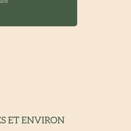
ord
ES ET ENVIRON