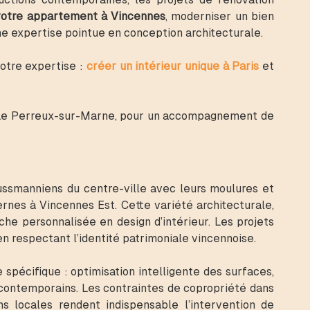
votre appartement à Vincennes
, moderniser un bien
e expertise pointue en conception architecturale.
otre expertise :
créer un intérieur unique à Paris
et
t Le Perreux-sur-Marne, pour un accompagnement de
ussmanniens du centre-ville avec leurs moulures et
rnes à Vincennes Est. Cette variété architecturale,
he personnalisée en design d’intérieur. Les projets
en respectant l’identité patrimoniale vincennoise.
spécifique : optimisation intelligente des surfaces,
 contemporains. Les contraintes de copropriété dans
s locales rendent indispensable l’intervention de