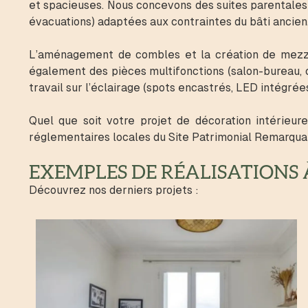
et spacieuses. Nous concevons des suites parentales 
évacuations) adaptées aux contraintes du bâti ancien
L’aménagement de combles et la création de mezza
également des pièces multifonctions (salon-bureau,
travail sur l’éclairage (spots encastrés, LED intégré
Quel que soit votre projet de décoration intérieur
réglementaires locales du Site Patrimonial Remarqua
EXEMPLES DE RÉALISATIONS À
Découvrez nos derniers projets :