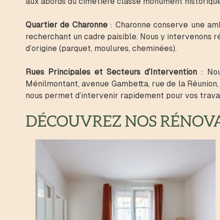
aux abords du cimetière classé monument historique
Quartier de Charonne
:
Charonne conserve une ambi
recherchant un cadre paisible. Nous y intervenons 
d’origine (parquet, moulures, cheminées).
Rues Principales et Secteurs d’Intervention
:
Nou
Ménilmontant, avenue Gambetta, rue de la Réunion, 
nous permet d’intervenir rapidement pour vos travaux
DÉCOUVREZ NOS RÉNOVAT