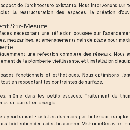
spect de l’architecture existante. Nous intervenons sur t
clut la restructuration des espaces, la création d’ou
ent Sur-Mesure
ces nécessitant une réflexion poussée sur l’agencement.
bles, mezzanines, et aménagements gain de place pour maxi
erie
équemment une réfection complète des réseaux. Nous ass
ement de la plomberie vieillissante, et l’installation d’éq
spaces fonctionnels et esthétiques. Nous optimisons l’a
 tout en respectant les contraintes de surface.
s, même dans les petits espaces. Traitement de l’humid
es en eau et en énergie.
appartement : isolation des murs par l’intérieur, rempla
s l’obtention des aides financières MaPrimeRénov’ et éco