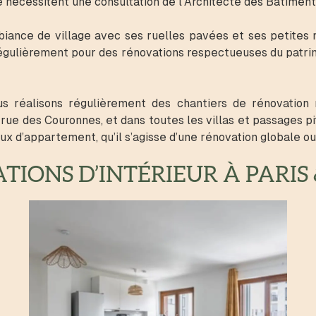
 nécessitent une consultation de l’Architecte des Bâtimen
ance de village avec ses ruelles pavées et ses petites m
régulièrement pour des rénovations respectueuses du patri
s réalisons régulièrement des chantiers de rénovation
rue des Couronnes, et dans toutes les villas et passages 
 d’appartement, qu’il s’agisse d’une rénovation globale ou 
IONS D’INTÉRIEUR À PARIS 