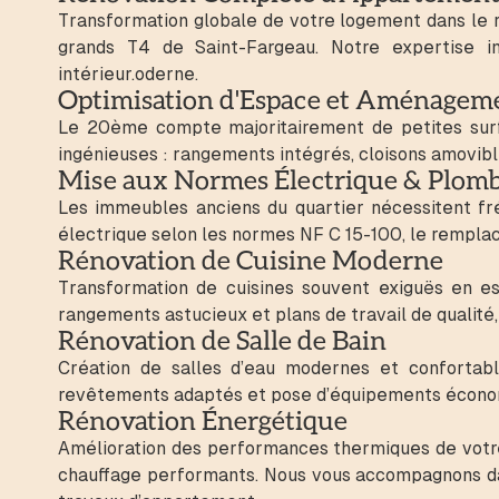
Transformation globale de votre logement dans le re
grands T4 de Saint-Fargeau. Notre expertise in
intérieur.oderne.
Optimisation d'Espace et Aménagem
Le 20ème compte majoritairement de petites surfa
ingénieuses : rangements intégrés, cloisons amovi
Mise aux Normes Électrique & Plomb
Les immeubles anciens du quartier nécessitent fr
électrique selon les normes NF C 15-100, le remplac
Rénovation de Cuisine Moderne
Transformation de cuisines souvent exiguës en e
rangements astucieux et plans de travail de qualité,
Rénovation de Salle de Bain
Création de salles d’eau modernes et confortable
revêtements adaptés et pose d’équipements économ
Rénovation Énergétique
Amélioration des performances thermiques de votre 
chauffage performants. Nous vous accompagnons dan