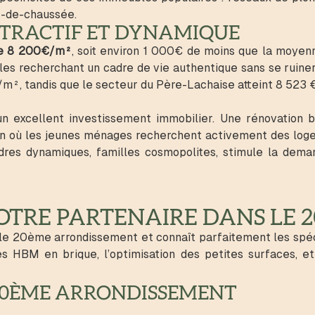
z-de-chaussée.
TRACTIF ET DYNAMIQUE
de 8 200€/m²
, soit environ 1 000€ de moins que la moyenne
les recherchant un cadre de vie authentique sans se ruiner.
m², tandis que le secteur du Père-Lachaise atteint 8 523 
 excellent investissement immobilier. Une rénovation 
ion où les jeunes ménages recherchent activement des lo
cadres dynamiques, familles cosmopolites, stimule la d
VOTRE PARTENAIRE DANS LE 
e 20ème arrondissement et connaît parfaitement les spécif
s HBM en brique, l’optimisation des petites surfaces, et
 20ÈME ARRONDISSEMENT
t