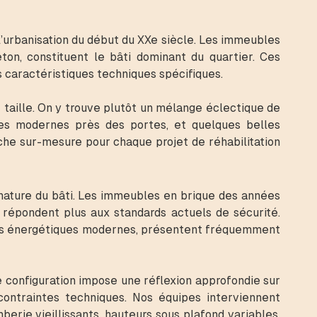
l’urbanisation du début du XXe siècle. Les immeubles
on, constituent le bâti dominant du quartier. Ces
s caractéristiques techniques spécifiques.
aille. On y trouve plutôt un mélange éclectique de
bles modernes près des portes, et quelques belles
oche sur-mesure pour chaque projet de réhabilitation
nature du bâti. Les immeubles en brique des années
 répondent plus aux standards actuels de sécurité.
ions énergétiques modernes, présentent fréquemment
 configuration impose une réflexion approfondie sur
contraintes techniques. Nos équipes interviennent
erie vieillissants, hauteurs sous plafond variables,