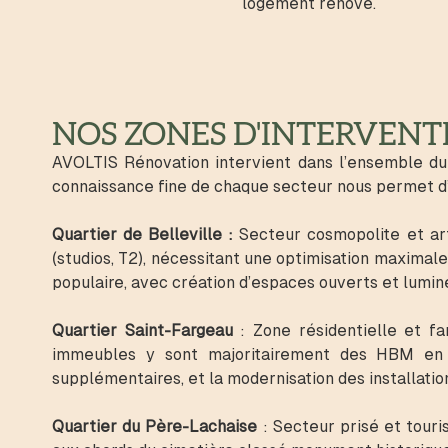
logement rénové.
NOS ZONES D'INTERVEN
AVOLTIS Rénovation intervient dans l’ensemble du
connaissance fine de chaque secteur nous permet d’a
Quartier de Belleville :
Secteur cosmopolite et art
(studios, T2), nécessitant une optimisation maxima
populaire, avec création d’espaces ouverts et lumin
Quartier Saint-Fargeau
:
Zone résidentielle et fa
immeubles y sont majoritairement des HBM en b
supplémentaires, et la modernisation des installation
Quartier du Père-Lachaise
:
Secteur prisé et touri