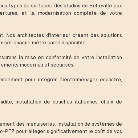
ous types de surfaces, des studios de Belleville aux
vertures, et la modernisation complète de votre
 Nos architectes d’intérieur créent des solutions
miser chaque mètre carré disponible.
urons la mise en conformité de votre installation
uipements modernes et sécurisés.
gencement pour intégrer électroménager encastré,
ité, installation de douches italiennes, choix de
cement des menuiseries, installation de systèmes de
-PTZ pour alléger significativement le coût de vos