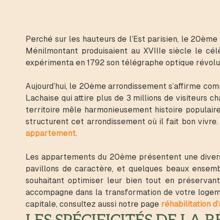
Perché sur les hauteurs de l’Est parisien, le 20ème 
Ménilmontant produisaient au XVIIIe siècle le cél
expérimenta en 1792 son télégraphe optique révoluti
Aujourd’hui, le 20ème arrondissement s’affirme comm
Lachaise qui attire plus de 3 millions de visiteurs 
territoire mêle harmonieusement histoire populair
structurent cet arrondissement où il fait bon vivr
appartement
.
Les appartements du 20ème présentent une diversit
pavillons de caractère, et quelques beaux ensembl
souhaitant optimiser leur bien tout en préservant 
accompagne dans la transformation de votre logemen
capitale, consultez aussi notre page
réhabilitation 