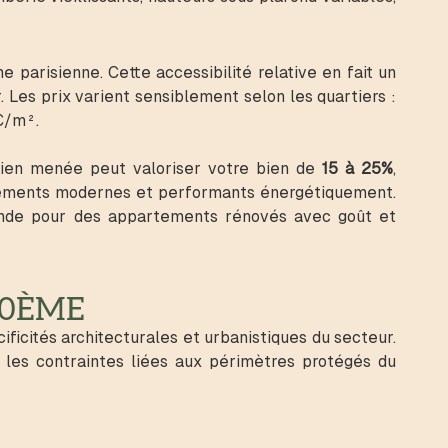
 parisienne. Cette accessibilité relative en fait un
 Les prix varient sensiblement selon les quartiers :
€/m².
bien menée peut valoriser votre bien de
15 à 25%
,
gements modernes et performants énergétiquement.
emande pour des appartements rénovés avec goût et
20ÈME
icités architecturales et urbanistiques du secteur.
 les contraintes liées aux périmètres protégés du