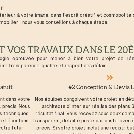
ur
térieur à votre image, dans l’esprit créatif et cosmopolit
mobilier : nous vous conseillons à chaque étape.
 VOS TRAVAUX DANS LE 20È
ogie éprouvée pour mener à bien votre projet de ré
re transparence, qualité et respect des délais.
atuit
#2 Conception & Devis D
nt dans votre
Nos équipes conçoivent votre projet en détai
 précis. Nous
architecte d'intérieur réalise des plans 
es techniques
résultat final. Vous recevez sous deux sem
, et écoutons
transparent, détaillé poste par poste, avec 
votre futur
précis. Si votre projet inclut une redistrib