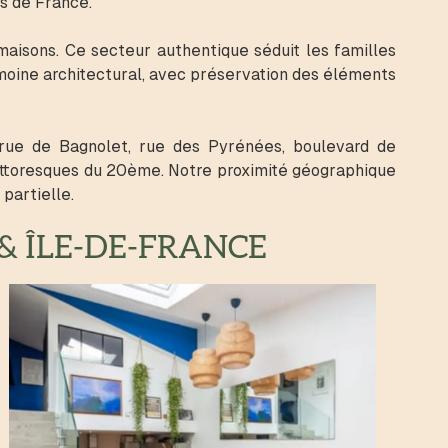
ts de France.
aisons. Ce secteur authentique séduit les familles
moine architectural, avec préservation des éléments
 rue de Bagnolet, rue des Pyrénées, boulevard de
pittoresques du 20ème. Notre proximité géographique
partielle.
& ÎLE-DE-FRANCE