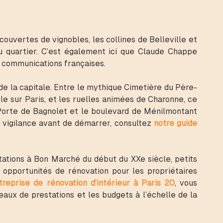
couvertes de vignobles, les collines de Belleville et
du quartier. C’est également ici que Claude Chappe
s communications françaises.
de la capitale. Entre le mythique Cimetière du Père-
ble sur Paris, et les ruelles animées de Charonne, ce
 Porte de Bagnolet et le boulevard de Ménilmontant
e vigilance avant de démarrer, consultez
notre guide
ations à Bon Marché du début du XXe siècle, petits
 opportunités de rénovation pour les propriétaires
treprise de rénovation d’intérieur à Paris 20
, vous
aux de prestations et les budgets à l’échelle de la