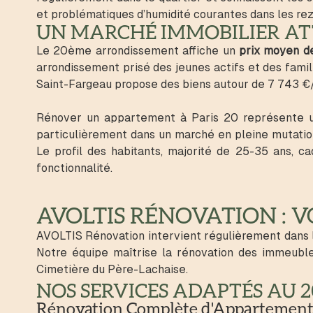
et problématiques d’humidité courantes dans les re
UN MARCHÉ IMMOBILIER AT
Le 20ème arrondissement affiche un
prix moyen 
arrondissement prisé des jeunes actifs et des famil
Saint-Fargeau propose des biens autour de 7 743 €/
Rénover un appartement à Paris 20 représente un
particulièrement dans un marché en pleine mutat
Le profil des habitants, majorité de 25-35 ans, 
fonctionnalité.
AVOLTIS RÉNOVATION : 
AVOLTIS Rénovation intervient régulièrement dans l
Notre équipe maîtrise la rénovation des immeuble
Cimetière du Père-Lachaise.
NOS SERVICES ADAPTÉS AU
Rénovation Complète d'Appartemen