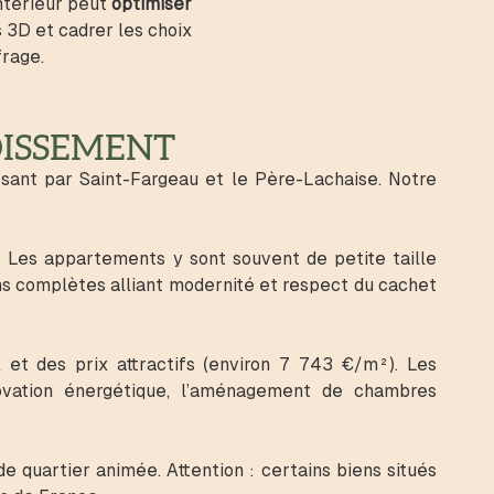
ntérieur peut
optimiser
 3D et cadrer les choix
frage.
DISSEMENT
sant par Saint-Fargeau et le Père-Lachaise. Notre
e. Les appartements y sont souvent de petite taille
ns complètes alliant modernité et respect du cachet
x et des prix attractifs (environ 7 743 €/m²). Les
ovation énergétique, l’aménagement de chambres
e quartier animée. Attention : certains biens situés