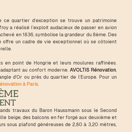
 ce quartier d’exception se trouve un patrimoine
froy a réalisé l’exploit audacieux de passer en avion
achevé en 1836, symbolise la grandeur du 8ème. Des
 offre un cadre de vie exceptionnel où se côtoient
elle.
 en point de Hongrie et leurs moulures raffinées.
l’adaptant au confort moderne.
AVOLTIS Rénovation
,
iangle d’Or ou près du quartier de l’Europe. Pour un
énovation à Paris
.
8ÈME
MENT
rands travaux du Baron Haussmann sous le Second
lle beige, des balcons en fer forgé aux deuxième et
eurs sous plafond généreuses de 2,80 à 3,20 mètres,