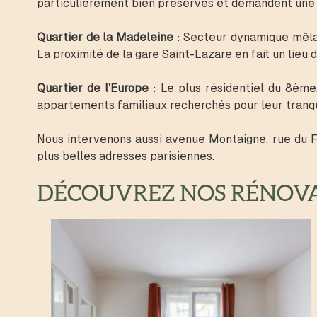
particulièrement bien préservés et demandent une 
Quartier de la Madeleine
: Secteur dynamique mêlan
La proximité de la gare Saint-Lazare en fait un lieu
Quartier de l’Europe
: Le plus résidentiel du 8ème
appartements familiaux recherchés pour leur tranqui
Nous intervenons aussi avenue Montaigne, rue du 
plus belles adresses parisiennes.
DÉCOUVREZ NOS RÉNOVAT