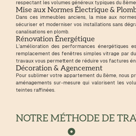
respectant les volumes généreux typiques du 8ème
Mise aux Normes Électrique & Plomb
Dans ces immeubles anciens, la mise aux normes 
sécuriser et moderniser vos installations sans dég
canalisations en plomb.
Rénovation Énergétique
L’amélioration des performances énergétiques es
remplacement des fenêtres simples vitrage par du d
travaux vous permettent de réduire vos factures éne
Décoration & Agencement
Pour sublimer votre appartement du 8ème, nous prop
aménagements sur-mesure qui valorisent les volume
teintes raffinées.
NOTRE MÉTHODE DE TRAV