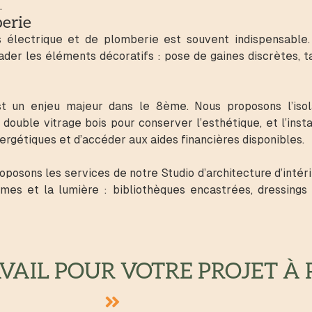
.
erie
électrique et de plomberie est souvent indispensable. 
rader les éléments décoratifs : pose de gaines discrètes
t un enjeu majeur dans le 8ème. Nous proposons l’isola
ouble vitrage bois pour conserver l’esthétique, et l’ins
rgétiques et d’accéder aux aides financières disponibles.
osons les services de notre Studio d’architecture d’intéri
s et la lumière : bibliothèques encastrées, dressings op
AIL POUR VOTRE PROJET À P