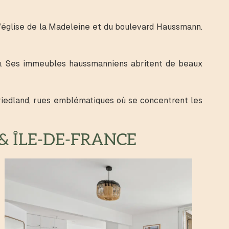
l’église de la Madeleine et du boulevard Haussmann.
eau. Ses immeubles haussmanniens abritent de beaux
iedland, rues emblématiques où se concentrent les
& ÎLE-DE-FRANCE