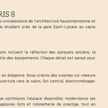
IS 8
e connaissance de l’architecture haussmannienne et
dio étudiant près de la gare Saint-Lazare au vaste
s incluent la réfection des parquets anciens, la
rète des équipements. Chaque détail est pensé pour
e en élégance. Nous créons des cuisines sur-mesure
verture vers le salon, îlot central, électroménager
s optimisons l’espace disponible, modernisons les
gnoires îlots et robinetterie de prestige, tout en