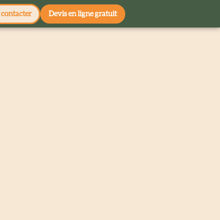
contacter
Devis en ligne gratuit