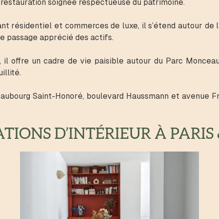
restauration soignée respectueuse du patrimoine.
t résidentiel et commerces de luxe, il s’étend autour de 
 de passage apprécié des actifs.
, il offre un cadre de vie paisible autour du Parc Monc
llité.
Faubourg Saint-Honoré, boulevard Haussmann et avenue Fr
IONS D’INTÉRIEUR À PARIS 