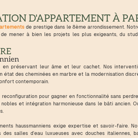
ATION D'APPARTEMENT À PAR
ppartements
de prestige dans le 8ème arrondissement. Notr
 de mener à bien les projets les plus exigeants, du stu
URE
annien
en préservant leur âme et leur cachet. Nos intervention
 en état des cheminées en marbre et la modernisation disc
confort contemporain.
 reconfiguration pour gagner en fonctionnalité sans perdr
obles et intégration harmonieuse dans le bâti ancien. Ou
s.
ments haussmanniens exige expertise et savoir-faire. Nou
 des salles d’eau luxueuses avec douches italiennes, bai