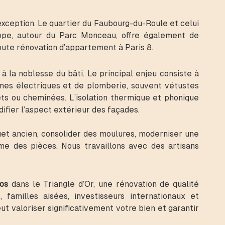
ception. Le quartier du Faubourg-du-Roule et celui
rope, autour du Parc Monceau, offre également de
ute rénovation d’appartement à Paris 8.
 la noblesse du bâti. Le principal enjeu consiste à
èmes électriques et de plomberie, souvent vétustes
ts ou cheminées. L’isolation thermique et phonique
fier l’aspect extérieur des façades.
et ancien, consolider des moulures, moderniser une
ume des pièces. Nous travaillons avec des artisans
os
dans le Triangle d’Or, une rénovation de qualité
familles aisées, investisseurs internationaux et
 valoriser significativement votre bien et garantir