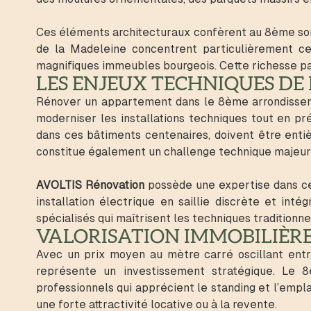
Ces éléments architecturaux confèrent au 8ème son
de la Madeleine concentrent particulièrement ce
magnifiques immeubles bourgeois. Cette richesse pa
LES ENJEUX TECHNIQUES DE 
Rénover un appartement dans le 8ème arrondissement
moderniser les installations techniques tout en p
dans ces bâtiments centenaires, doivent être enti
constitue également un challenge technique majeur :
AVOLTIS Rénovation
possède une expertise dans ces
installation électrique en saillie discrète et in
spécialisés qui maîtrisent les techniques traditionne
VALORISATION IMMOBILIÈRE
Avec un prix moyen au mètre carré oscillant ent
représente un investissement stratégique. Le 8è
professionnels qui apprécient le standing et l’emp
une forte attractivité locative ou à la revente.