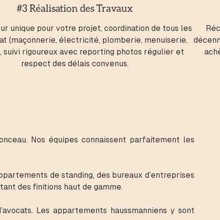
#3 Réalisation des Travaux
ur unique pour votre projet, coordination de tous les
Réc
at (maçonnerie, électricité, plomberie, menuiserie,
décenna
, suivi rigoureux avec reporting photos régulier et
ach
respect des délais convenus.
nceau. Nos équipes connaissent parfaitement les
appartements de standing, des bureaux d’entreprises
tant des finitions haut de gamme.
d’avocats. Les appartements haussmanniens y sont