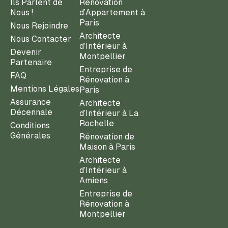
Ils Parlent de
Rénovation
Nous !
d’Appartement à
Paris
Nous Rejoindre
Architecte
Nous Contacter
d’Intérieur à
Devenir
Montpellier
Partenaire
Entreprise de
FAQ
Rénovation à
Mentions Légales
Paris
Assurance
Architecte
Décennale
d’Intérieur à La
Rochelle
Conditions
Générales
Rénovation de
Maison à Paris
Architecte
d’Intérieur à
Amiens
Entreprise de
Rénovation à
Montpellier