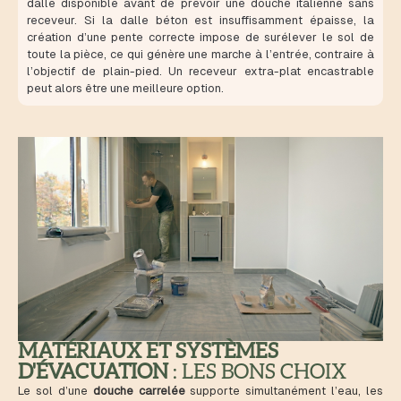
dalle disponible avant de prévoir une douche italienne sans
receveur. Si la dalle béton est insuffisamment épaisse, la
création d’une pente correcte impose de surélever le sol de
toute la pièce, ce qui génère une marche à l’entrée, contraire à
l’objectif de plain-pied. Un receveur extra-plat encastrable
peut alors être une meilleure option.
MATÉRIAUX ET SYSTÈMES
D'ÉVACUATION
: LES BONS CHOIX
Le sol d’une
douche carrelée
supporte simultanément l’eau, les