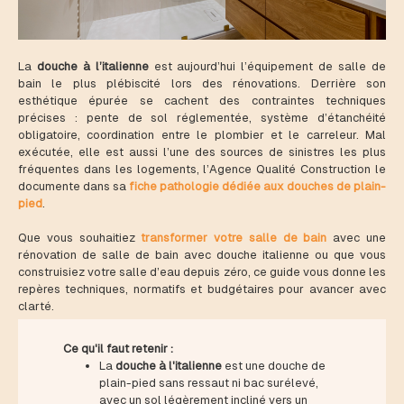
La
douche à l’italienne
est aujourd’hui l’équipement de salle de
bain le plus plébiscité lors des rénovations. Derrière son
esthétique épurée se cachent des contraintes techniques
précises : pente de sol réglementée, système d’étanchéité
obligatoire, coordination entre le plombier et le carreleur. Mal
exécutée, elle est aussi l’une des sources de sinistres les plus
fréquentes dans les logements, l’Agence Qualité Construction le
documente dans sa
fiche pathologie dédiée aux douches de plain-
pied
.
Que vous souhaitiez
transformer votre salle de bain
avec une
rénovation de salle de bain avec douche italienne ou que vous
construisiez votre salle d’eau depuis zéro, ce guide vous donne les
repères techniques, normatifs et budgétaires pour avancer avec
clarté.
Ce qu'il faut retenir :
La
douche à l'italienne
est une douche de
plain-pied sans ressaut ni bac surélevé,
avec un sol légèrement incliné vers un