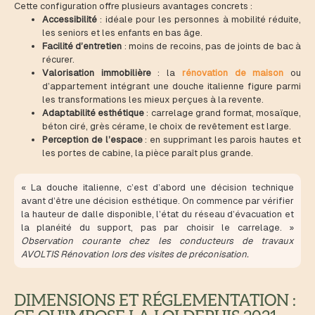
Cette configuration offre plusieurs avantages concrets :
Accessibilité
: idéale pour les personnes à mobilité réduite,
les seniors et les enfants en bas âge.
Facilité d’entretien
: moins de recoins, pas de joints de bac à
récurer.
Valorisation immobilière
: la
rénovation de maison
ou
d’appartement intégrant une douche italienne figure parmi
les transformations les mieux perçues à la revente.
Adaptabilité esthétique
: carrelage grand format, mosaïque,
béton ciré, grès cérame, le choix de revêtement est large.
Perception de l’espace
: en supprimant les parois hautes et
les portes de cabine, la pièce paraît plus grande.
« La douche italienne, c’est d’abord une décision technique
avant d’être une décision esthétique. On commence par vérifier
la hauteur de dalle disponible, l’état du réseau d’évacuation et
la planéité du support, pas par choisir le carrelage. »
Observation courante chez les conducteurs de travaux
AVOLTIS Rénovation lors des visites de préconisation.
DIMENSIONS ET RÉGLEMENTATION :