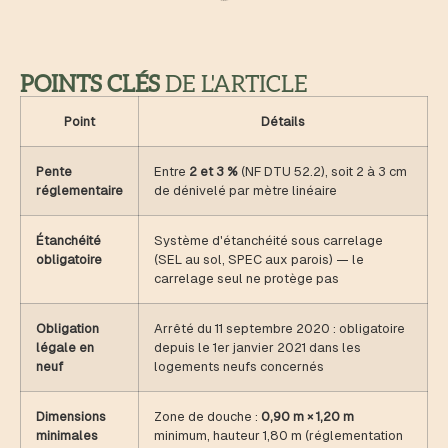
POINTS CLÉS
DE L'ARTICLE
Point
Détails
Pente
Entre
2 et 3 %
(NF DTU 52.2), soit 2 à 3 cm
réglementaire
de dénivelé par mètre linéaire
Étanchéité
Système d'étanchéité sous carrelage
obligatoire
(SEL au sol, SPEC aux parois) — le
carrelage seul ne protège pas
Obligation
Arrêté du 11 septembre 2020 : obligatoire
légale en
depuis le 1er janvier 2021 dans les
neuf
logements neufs concernés
Dimensions
Zone de douche :
0,90 m × 1,20 m
minimales
minimum, hauteur 1,80 m (réglementation