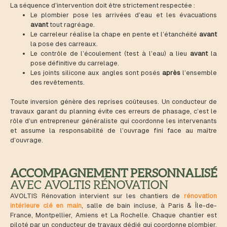
La séquence d’intervention doit être strictement respectée :
Le plombier pose les arrivées d’eau et les évacuations
avant
tout ragréage.
Le carreleur réalise la chape en pente et l’étanchéité
avant
la pose des carreaux.
Le contrôle de l’écoulement (test à l’eau) a lieu
avant
la
pose définitive du carrelage.
Les joints silicone aux angles sont posés
après
l’ensemble
des revêtements.
Toute inversion génère des reprises coûteuses. Un conducteur de
travaux garant du planning évite ces erreurs de phasage, c’est le
rôle d’un entrepreneur généraliste qui coordonne les intervenants
et assume la responsabilité de l’ouvrage fini face au maître
d’ouvrage.
ACCOMPAGNEMENT PERSONNALISÉ
AVEC AVOLTIS RÉNOVATION
AVOLTIS Rénovation intervient sur les chantiers de
rénovation
intérieure clé en main
, salle de bain incluse, à Paris & Île-de-
France, Montpellier, Amiens et La Rochelle. Chaque chantier est
piloté par un conducteur de travaux dédié qui coordonne plombier,