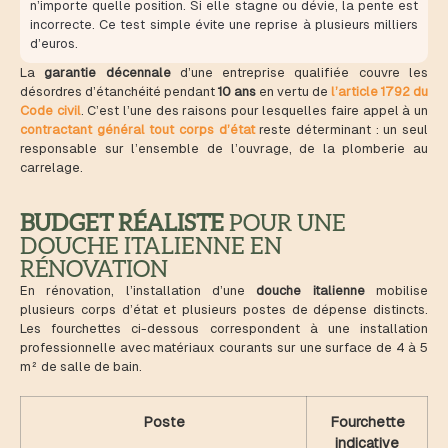
n’importe quelle position. Si elle stagne ou dévie, la pente est
incorrecte. Ce test simple évite une reprise à plusieurs milliers
d’euros.
La
garantie décennale
d’une entreprise qualifiée couvre les
désordres d’étanchéité pendant
10 ans
en vertu de
l’article 1792 du
Code civil
. C’est l’une des raisons pour lesquelles faire appel à un
contractant général tout corps d’état
reste déterminant : un seul
responsable sur l’ensemble de l’ouvrage, de la plomberie au
carrelage.
BUDGET RÉALISTE
POUR UNE
DOUCHE ITALIENNE EN
RÉNOVATION
En rénovation, l’installation d’une
douche italienne
mobilise
plusieurs corps d’état et plusieurs postes de dépense distincts.
Les fourchettes ci-dessous correspondent à une installation
professionnelle avec matériaux courants sur une surface de 4 à 5
m² de salle de bain.
Poste
Fourchette
indicative