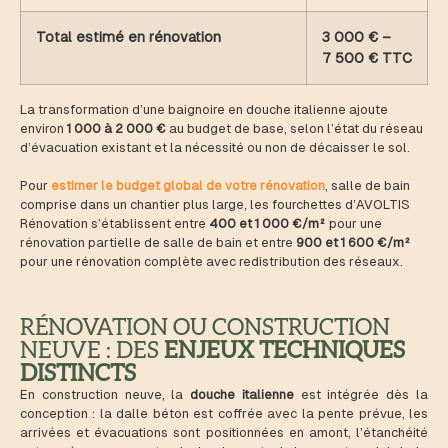
Total estimé en rénovation
3 000 € –
7 500 € TTC
La transformation d’une baignoire en douche italienne ajoute
environ
1 000 à 2 000 €
au budget de base, selon l’état du réseau
d’évacuation existant et la nécessité ou non de décaisser le sol.
Pour
estimer le budget global de votre rénovation
, salle de bain
comprise dans un chantier plus large, les fourchettes d’AVOLTIS
Rénovation s’établissent entre
400 et 1 000 €/m²
pour une
rénovation partielle de salle de bain et entre
900 et 1 600 €/m²
pour une rénovation complète avec redistribution des réseaux.
RÉNOVATION OU CONSTRUCTION
NEUVE : DES
ENJEUX TECHNIQUES
DISTINCTS
En construction neuve, la
douche italienne
est intégrée dès la
conception : la dalle béton est coffrée avec la pente prévue, les
arrivées et évacuations sont positionnées en amont, l’étanchéité