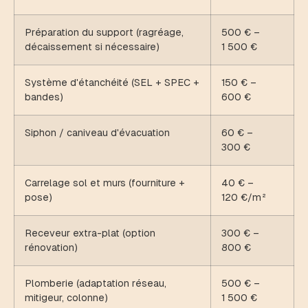
Préparation du support (ragréage,
500 € –
décaissement si nécessaire)
1 500 €
Système d'étanchéité (SEL + SPEC +
150 € –
bandes)
600 €
Siphon / caniveau d'évacuation
60 € –
300 €
Carrelage sol et murs (fourniture +
40 € –
pose)
120 €/m²
Receveur extra-plat (option
300 € –
rénovation)
800 €
Plomberie (adaptation réseau,
500 € –
mitigeur, colonne)
1 500 €