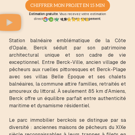
CHIFFRER MON PROJET EN 15 MIN
Estimation gratuite
. Vous recevez votre estimation
directement par e-mail.
Sans engagement
.
Station balnéaire emblématique de la Côte
d’Opale, Berck séduit par son patrimoine
architectural unique et son cadre de vie
exceptionnel. Entre Berck-Ville, ancien village de
pêcheurs aux ruelles pittoresques et Berck-Plage
avec ses villas Belle Époque et ses chalets
balnéaires, la commune attire familles, retraités et
amoureux du littoral. À seulement 85 km d’Amiens,
Berck offre un équilibre parfait entre authenticité
maritime et dynamisme résidentiel.
Le parc immobilier berckois se distingue par sa
diversité : anciennes maisons de pêcheurs du XIXe
siècle reconnaissables à leurs trappes à filets en