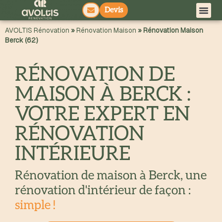
Devis
principal
AVOLTIS Rénovation
»
Rénovation Maison
»
Rénovation Maison
Berck (62)
RÉNOVATION DE
MAISON À BERCK :
VOTRE EXPERT EN
RÉNOVATION
INTÉRIEURE
Rénovation de maison à Berck, une
rénovation d'intérieur de façon :
simple !