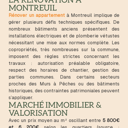
LA RÉNOVATION À
MONTREUIL
Rénover un appartement
à Montreuil implique de
gérer plusieurs défis techniques spécifiques. De
nombreux bâtiments anciens présentent des
installations électriques et de plomberie vétustes
nécessitant une mise aux normes complète. Les
copropriétés, très nombreuses sur la commune,
imposent des règles strictes concernant les
travaux : autorisation préalable obligatoire,
respect des horaires de chantier, gestion des
parties communes. Dans certains secteurs
proches des Murs à Pêches ou des bâtiments
historiques, des contraintes patrimoniales peuvent
s’appliquer.
MARCHÉ IMMOBILIER &
VALORISATION
Avec un prix moyen au m² oscillant entre
5 800€
et 6 200€
selon les quartiers (source :