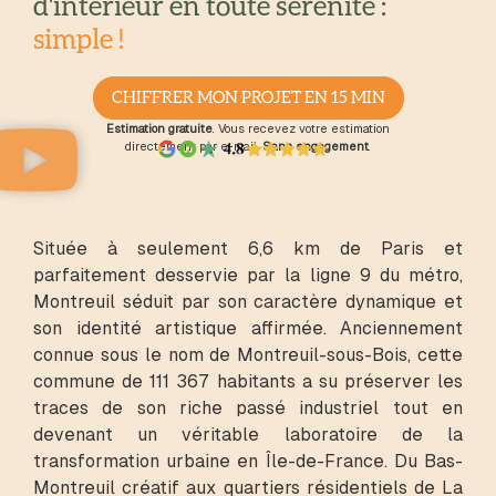
d'intérieur en toute sérénité :
simple !
CHIFFRER MON PROJET EN 15 MIN
Estimation gratuite
. Vous recevez votre estimation
directement par e-mail.
Sans engagement
.
Située à seulement 6,6 km de Paris et
parfaitement desservie par la ligne 9 du métro,
Montreuil séduit par son caractère dynamique et
son identité artistique affirmée. Anciennement
connue sous le nom de Montreuil-sous-Bois, cette
commune de 111 367 habitants a su préserver les
traces de son riche passé industriel tout en
devenant un véritable laboratoire de la
transformation urbaine en Île-de-France. Du Bas-
Montreuil créatif aux quartiers résidentiels de La