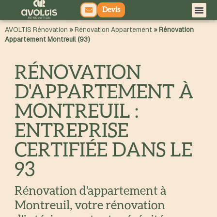
Devis
principal
AVOLTIS Rénovation
»
Rénovation Appartement
»
Rénovation
Appartement Montreuil (93)
RÉNOVATION
D'APPARTEMENT À
MONTREUIL :
ENTREPRISE
CERTIFIÉE DANS LE
93
Rénovation d'appartement à
Montreuil, votre rénovation