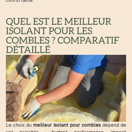
confortable.
QUEL EST LE MEILLEUR
ISOLANT POUR LES
COMBLES ? COMPARATIF
DÉTAILLÉ
Le choix du
meilleur isolant pour combles
dépend de