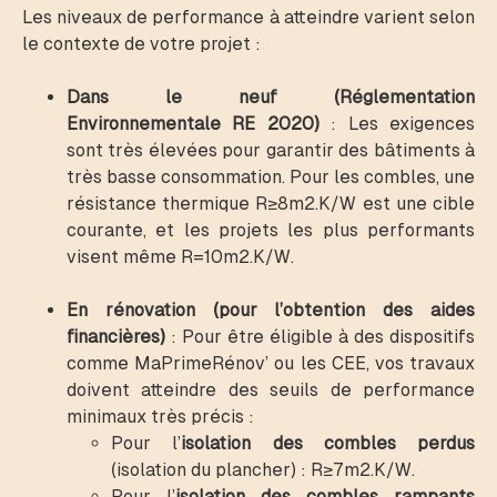
Les niveaux de performance à atteindre varient selon
le contexte de votre projet :
Dans le neuf (Réglementation
Environnementale RE 2020)
: Les exigences
sont très élevées pour garantir des bâtiments à
très basse consommation. Pour les combles, une
résistance thermique R≥8m2.K/W est une cible
courante, et les projets les plus performants
visent même R=10m2.K/W.
En rénovation (pour l’obtention des aides
financières
)
: Pour être éligible à des dispositifs
comme MaPrimeRénov’ ou les CEE, vos travaux
doivent atteindre des seuils de performance
minimaux très précis :
Pour l’
isolation des combles perdus
(isolation du plancher) : R≥7m2.K/W.
Pour l’
isolation des combles rampants