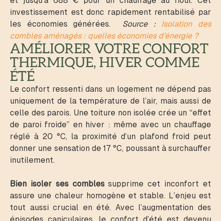
et jusqu’à 688 € pour un chauffage au fioul. Cet
investissement est donc rapidement rentabilisé par
les économies générées.
Source :
Isolation des
combles aménagés : quelles économies d’énergie ?
AMÉLIORER VOTRE CONFORT
THERMIQUE, HIVER COMME
ÉTÉ
Le confort ressenti dans un logement ne dépend pas
uniquement de la température de l’air, mais aussi de
celle des parois. Une toiture non isolée crée un “effet
de paroi froide” en hiver : même avec un chauffage
réglé à 20 °C, la proximité d’un plafond froid peut
donner une sensation de 17 °C, poussant à surchauffer
inutilement.
Bien isoler ses combles
supprime cet inconfort et
assure une chaleur homogène et stable.
L’enjeu est
tout aussi crucial en été. Avec l’augmentation des
épisodes caniculaires, le confort d’été est devenu