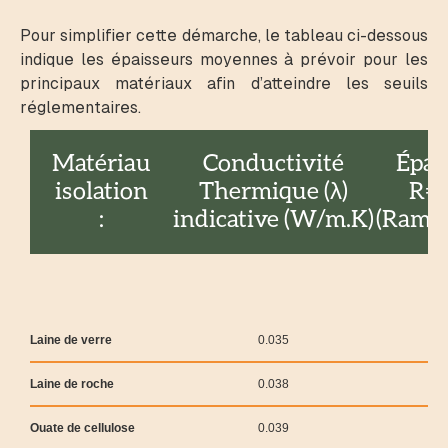
Pour simplifier cette démarche, le tableau ci-dessous
indique les épaisseurs moyennes à prévoir pour les
principaux matériaux afin d’atteindre les seuils
réglementaires.
Matériau
Conductivité
Épai
isolation
Thermique (λ)
R=
:
indicative (W/m.K)
(Rampa
Laine de verre
0.035
Laine de roche
0.038
Ouate de cellulose
0.039