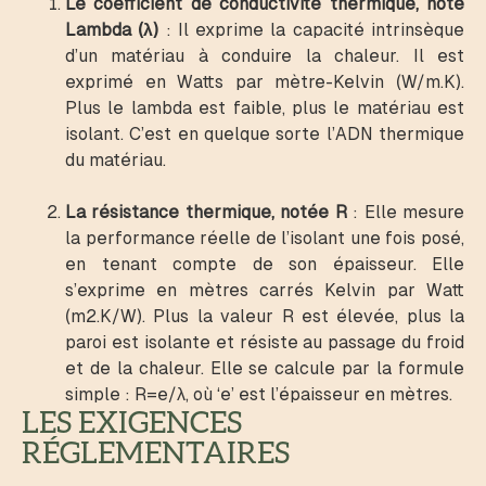
Le coefficient de conductivité thermique, noté
Lambda (λ)
: Il exprime la capacité intrinsèque
d’un matériau à conduire la chaleur. Il est
exprimé en Watts par mètre-Kelvin (W/m.K).
Plus le lambda est faible, plus le matériau est
isolant. C’est en quelque sorte l’ADN thermique
du matériau.
La résistance thermique, notée R
: Elle mesure
la performance réelle de l’isolant une fois posé,
en tenant compte de son épaisseur. Elle
s’exprime en mètres carrés Kelvin par Watt
(m2.K/W). Plus la valeur R est élevée, plus la
paroi est isolante et résiste au passage du froid
et de la chaleur. Elle se calcule par la formule
simple : R=e/λ, où ‘e’ est l’épaisseur en mètres.
LES EXIGENCES
RÉGLEMENTAIRES