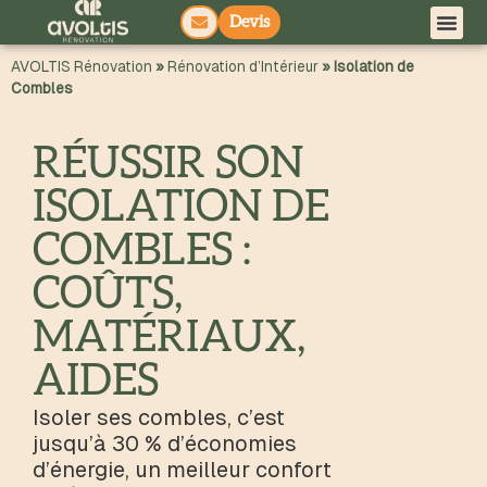
Devis
principal
AVOLTIS Rénovation
»
Rénovation d’Intérieur
»
Isolation de
Combles
RÉUSSIR SON
ISOLATION DE
COMBLES :
COÛTS,
MATÉRIAUX,
AIDES
Isoler ses combles, c’est
jusqu’à 30 % d’économies
d’énergie, un meilleur confort