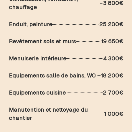
3 800€
chauffage
Enduit, peinture
25 200€
Revêtement sols et murs
19 650€
Menuiserie intérieure
4 300€
Equipements salle de bains, WC
18 200€
Equipements cuisine
2 700€
Manutention et nettoyage du
1 000€
chantier