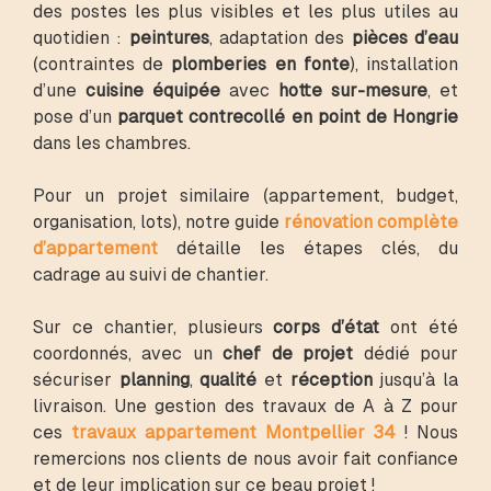
des postes les plus visibles et les plus utiles au
quotidien :
peintures
, adaptation des
pièces d’eau
(contraintes de
plomberies en fonte
), installation
d’une
cuisine équipée
avec
hotte sur-mesure
, et
pose d’un
parquet contrecollé en point de Hongrie
dans les chambres.
Pour un projet similaire (appartement, budget,
organisation, lots), notre guide
rénovation complète
d’appartement
détaille les étapes clés, du
cadrage au suivi de chantier.
Sur ce chantier, plusieurs
corps d’état
ont été
coordonnés, avec un
chef de projet
dédié pour
sécuriser
planning
,
qualité
et
réception
jusqu’à la
livraison. Une gestion des travaux de A à Z pour
ces
travaux appartement Montpellier 34
! Nous
remercions nos clients de nous avoir fait confiance
et de leur implication sur ce beau projet !