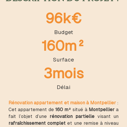
96
k€
Budget
160
m²
Surface
3
mois
Délai
Rénovation appartement et maison à Montpellier
:
Cet appartement de
160 m²
situé à
Montpellier
a
fait l’objet d’une
rénovation partielle
visant un
rafraîchissement complet
et une remise à niveau