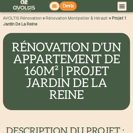
Devis
principal
AVOLTIS Rénovation
»
Rénovation Montpellier & Hérault
»
Projet 1
Jardin De La Reine
RÉNOVATION D’UN
APPARTEMENT DE
160M² | PROJET
JARDIN DE LA
REINE
DESCRIPTION DU PROJET :