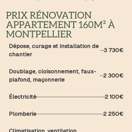
PRIX RÉNOVATION
APPARTEMENT 160M² À
MONTPELLIER
Dépose, curage et installation de
3 730€
chantier
Doublage, cloisonnement, faux-
2 300€
plafond, maçonnerie
Électricité
2 100€
Plomberie
2 250€
Climatisation, ventilation,