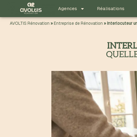
principal
Agences
Réalisations
AVOLTIS Rénovation
»
Entreprise de Rénovation
»
Interlocuteur u
INTER
QUELLE