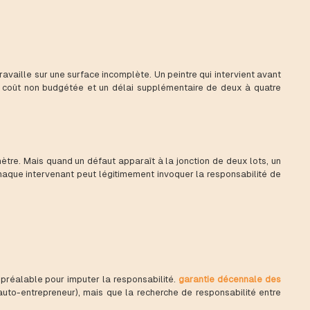
vaille sur une surface incomplète. Un peintre qui intervient avant
e coût non budgétée et un délai supplémentaire de deux à quatre
imètre. Mais quand un défaut apparaît à la jonction de deux lots, un
haque intervenant peut légitimement invoquer la responsabilité de
 préalable pour imputer la responsabilité.
garantie décennale des
auto-entrepreneur), mais que la recherche de responsabilité entre