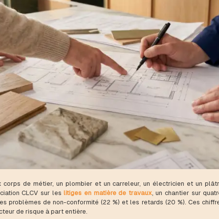
 corps de métier, un plombier et un carreleur, un électricien et un plât
ciation CLCV sur les
litiges en matière de travaux
, un chantier sur quat
s problèmes de non-conformité (22 %) et les retards (20 %). Ces chiffr
cteur de risque à part entière.