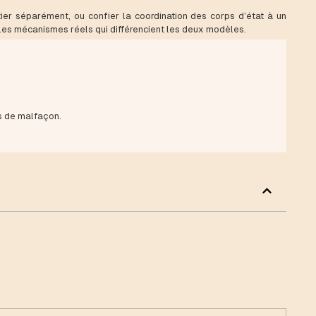
tier séparément, ou confier la coordination des corps d’état à un
 les mécanismes réels qui différencient les deux modèles.
as de malfaçon.