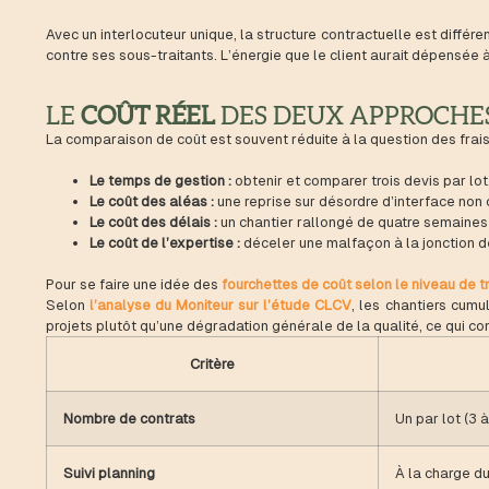
Avec un interlocuteur unique, la structure contractuelle est différe
contre ses sous-traitants. L’énergie que le client aurait dépensée
LE
COÛT RÉEL
DES DEUX APPROCHE
La comparaison de coût est souvent réduite à la question des frais 
Le temps de gestion :
obtenir et comparer trois devis par lo
Le coût des aléas :
une reprise sur désordre d’interface non c
Le coût des délais :
un chantier rallongé de quatre semaines 
Le coût de l’expertise :
déceler une malfaçon à la jonction de
Pour se faire une idée des
fourchettes de coût selon le niveau de 
Selon
l’analyse du Moniteur sur l’étude CLCV
, les chantiers cumu
projets plutôt qu’une dégradation générale de la qualité, ce qui 
Critère
Nombre de contrats
Un par lot (3 à
Suivi planning
À la charge du