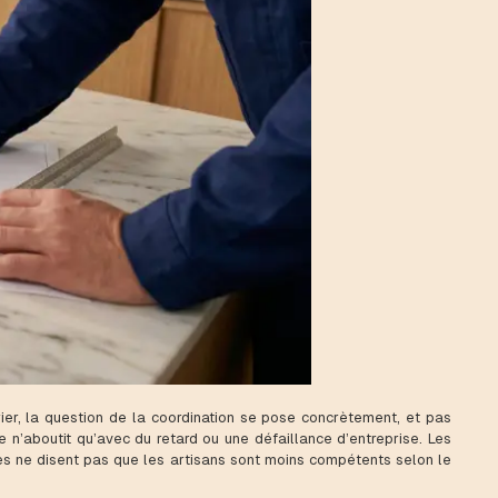
rier, la question de la coordination se pose concrètement, et pas
re n’aboutit qu’avec du retard ou une défaillance d’entreprise. Les
es ne disent pas que les artisans sont moins compétents selon le