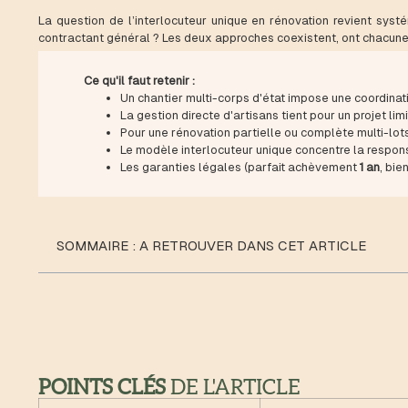
La question de l’interlocuteur unique en rénovation revient syst
contractant général ? Les deux approches coexistent, ont chacune 
Ce qu'il faut retenir :
Un chantier multi-corps d'état impose une coordinat
La gestion directe d'artisans tient pour un projet lim
Pour une rénovation partielle ou complète multi-lots
Le modèle interlocuteur unique concentre la responsa
Les garanties légales (parfait achèvement
1 an
, bie
SOMMAIRE : A RETROUVER DANS CET ARTICLE
POINTS CLÉS
DE L'ARTICLE