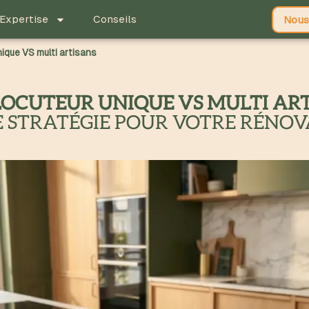
Expertise
Conseils
Nous
nique VS multi artisans
LOCUTEUR UNIQUE VS MULTI AR
 STRATÉGIE POUR VOTRE RÉNOV