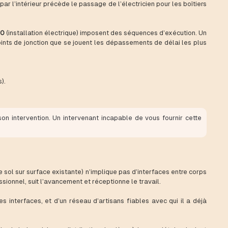
par l’intérieur précède le passage de l’électricien pour les boîtiers
00
(installation électrique) imposent des séquences d’exécution. Un
points de jonction que se jouent les dépassements de délai les plus
).
on intervention. Un intervenant incapable de vous fournir cette
 sol sur surface existante) n’implique pas d’interfaces entre corps
sionnel, suit l’avancement et réceptionne le travail.
 interfaces, et d’un réseau d’artisans fiables avec qui il a déjà